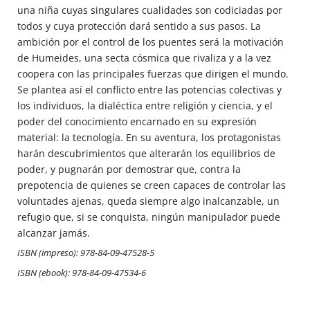
una niña cuyas singulares cualidades son codiciadas por
todos y cuya protección dará sentido a sus pasos. La
ambición por el control de los puentes será la motivación
de Humeides, una secta cósmica que rivaliza y a la vez
coopera con las principales fuerzas que dirigen el mundo.
Se plantea así el conflicto entre las potencias colectivas y
los individuos, la dialéctica entre religión y ciencia, y el
poder del conocimiento encarnado en su expresión
material: la tecnología. En su aventura, los protagonistas
harán descubrimientos que alterarán los equilibrios de
poder, y pugnarán por demostrar que, contra la
prepotencia de quienes se creen capaces de controlar las
voluntades ajenas, queda siempre algo inalcanzable, un
refugio que, si se conquista, ningún manipulador puede
alcanzar jamás.
ISBN (impreso): 978-84-09-47528-5
ISBN (ebook): 978-84-09-47534-6