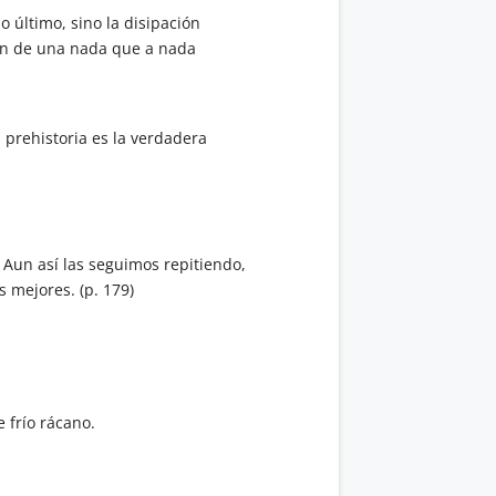
o último, sino la disipación
acen de una nada que a nada
 prehistoria es la verdadera
Aun así las seguimos repitiendo,
 mejores. (p. 179)
e frío rácano.