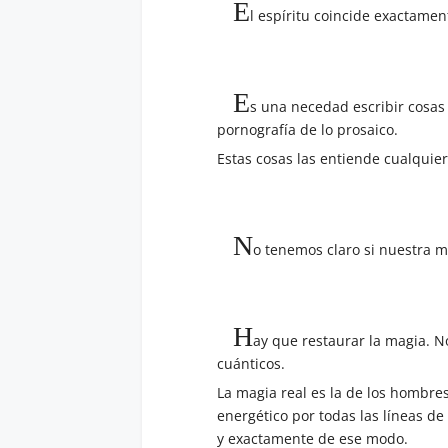
E
l espíritu coincide exactament
E
s una necedad escribir cosas 
pornografía de lo prosaico.
Estas cosas las entiende cualquier
N
o tenemos claro si nuestra m
H
ay que restaurar la magia. No
cuánticos.
La magia real es la de los hombres
energético por todas las líneas de
y exactamente de ese modo.