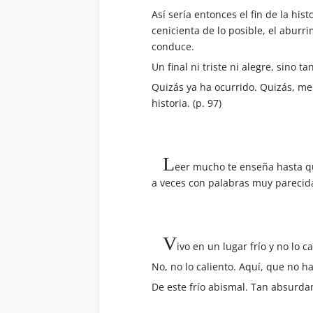
Así sería entonces el fin de la his
cenicienta de lo posible, el aburr
conduce.
Un final ni triste ni alegre, sino 
Quizás ya ha ocurrido. Quizás, me 
historia. (p. 97)
L
eer mucho te enseña hasta qu
a veces con palabras muy parecida
V
ivo en un lugar frío y no lo 
No, no lo caliento. Aquí, que no ha
De este frío abismal. Tan absurda