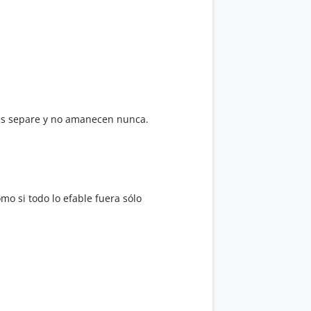
las separe y no amanecen nunca.
omo si todo lo efable fuera sólo