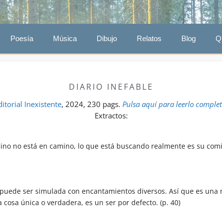
Poesía
Música
Dibujo
Relatos
Blog
Q
DIARIO INEFABLE
ditorial Inexistente
, 2024, 230 pags.
Pulsa aquí para leerlo comple
Extractos:
mino no está en camino, lo que está buscando realmente es su comi
o puede ser simulada con encantamientos diversos. Así que es una r
a cosa única o verdadera, es un ser por defecto. (p. 40)