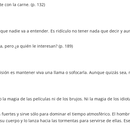
e con la carne. (p. 132)
que nadie va a entender. Es ridículo no tener nada que decir y aun
a, pero ¿a quién le interesan? (p. 189)
isión es mantener viva una llama o sofocarla. Aunque quizás sea, m
 la magia de las películas ni de los brujos. Ni la magia de los idio
 fuertes y sirve sólo para dominar el tiempo atmosférico. El hombr
 su cuerpo y lo lanza hacia las tormentas para servirse de ellas. Es