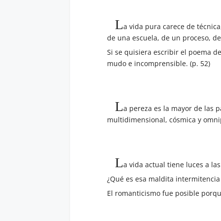
L
a vida pura carece de técnica
de una escuela, de un proceso, de
Si se quisiera escribir el poema d
mudo e incomprensible. (p. 52)
L
a pereza es la mayor de las p
multidimensional, cósmica y omnip
L
a vida actual tiene luces a l
¿Qué es esa maldita intermitencia
El romanticismo fue posible porqu