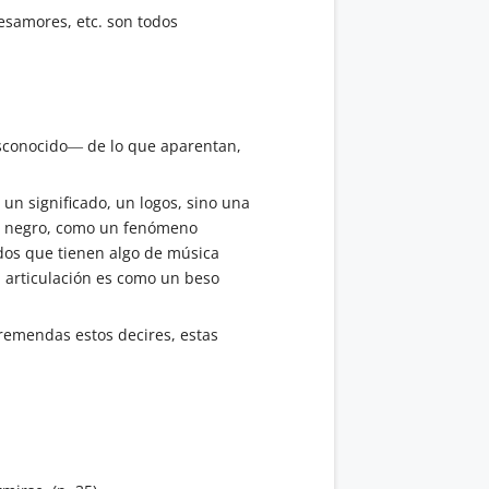
esamores, etc. son todos
esconocido― de lo que aparentan,
 un significado, un logos, sino una
ro negro, como un fenómeno
idos que tienen algo de música
u articulación es como un beso
 tremendas estos decires, estas