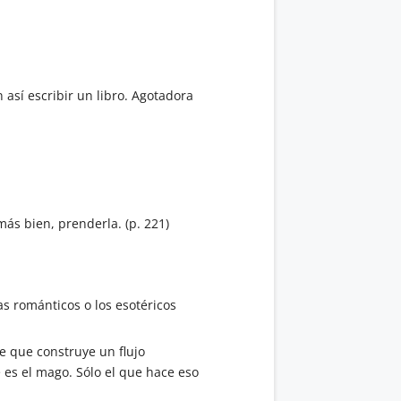
 así escribir un libro. Agotadora
ás bien, prenderla. (p. 221)
tas románticos o los esotéricos
e que construye un flujo
e es el mago. Sólo el que hace eso