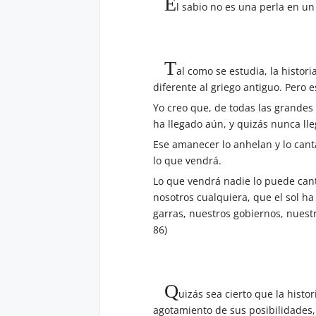
E
l sabio no es una perla en un
T
al como se estudia, la histor
diferente al griego antiguo. Pero 
Yo creo que, de todas las grandes
ha llegado aún, y quizás nunca lle
Ese amanecer lo anhelan y lo canta
lo que vendrá.
Lo que vendrá nadie lo puede can
nosotros cualquiera, que el sol ha
garras, nuestros gobiernos, nuestr
86)
Q
uizás sea cierto que la hist
agotamiento de sus posibilidades,