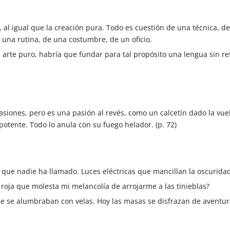
, al igual que la creación pura. Todo es cuestión de una técnica,
 una rutina, de una costumbre, de un oficio.
e arte puro, habría que fundar para tal propósito una lengua sin r
asiones, pero es una pasión al revés, como un calcetín dado la vue
otente. Todo lo anula con su fuego helador. (p. 72)
as que nadie ha llamado. Luces eléctricas que mancillan la oscurida
 roja que molesta mi melancolía de arrojarme a las tinieblas?
e se alumbraban con velas. Hoy las masas se disfrazan de aventuras