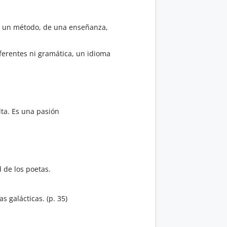
 de un método, de una enseñanza,
eferentes ni gramática, un idioma
lta. Es una pasión
d de los poetas.
 galácticas. (p. 35)