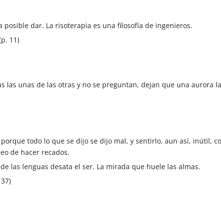
posible dar. La risoterapia es una filosofía de ingenieros.
p. 11)
s las unas de las otras y no se preguntan, dejan que una aurora 
porque todo lo que se dijo se dijo mal, y sentirlo, aun así, inútil, c
seo de hacer recados.
de las lenguas desata el ser. La mirada que huele las almas.
 37)