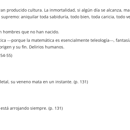
n producido cultura. La inmortalidad, si algún día se alcanza, ma
 supremo: aniquilar toda sabiduría, todo bien, toda caricia, todo ve
n hombres que no han nacido.
tica ―porque la matemática es esencialmente teleología―, fantasía 
rigen y su fin. Delirios humanos.
 54-55)
 letal, su veneno mata en un instante. (p. 131)
 está arrojando siempre. (p. 131)