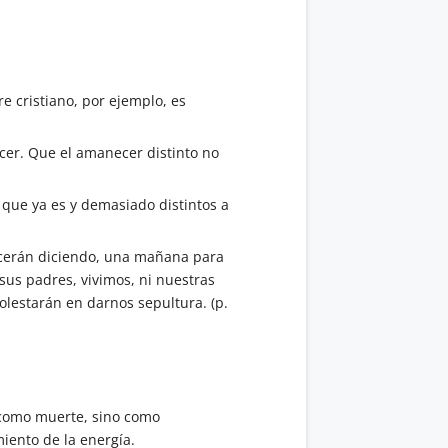
e cristiano, por ejemplo, es
ecer. Que el amanecer distinto no
 que ya es y demasiado distintos a
acerán diciendo, una mañana para
 sus padres, vivimos, ni nuestras
olestarán en darnos sepultura. (p.
o como muerte, sino como
iento de la energía.