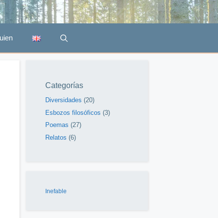
uien
Categorías
Diversidades
(20)
Esbozos filosóficos
(3)
Poemas
(27)
Relatos
(6)
Inefable