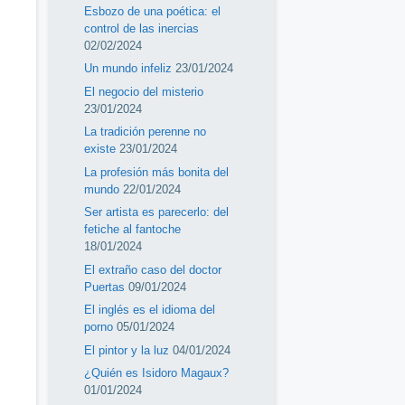
Esbozo de una poética: el
control de las inercias
02/02/2024
Un mundo infeliz
23/01/2024
El negocio del misterio
23/01/2024
La tradición perenne no
existe
23/01/2024
La profesión más bonita del
mundo
22/01/2024
Ser artista es parecerlo: del
fetiche al fantoche
18/01/2024
El extraño caso del doctor
Puertas
09/01/2024
El inglés es el idioma del
porno
05/01/2024
El pintor y la luz
04/01/2024
¿Quién es Isidoro Magaux?
01/01/2024